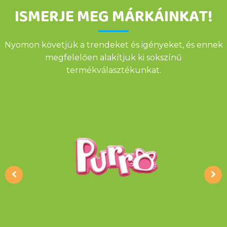
ISMERJE MEG MÁRKÁINKAT!
Nyomon követjük a trendeket és igényeket, és ennek
megfelelően alakítjuk ki sokszínű
termékválasztékunkat.