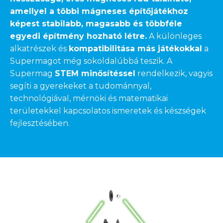
amellyel a többi mágneses építőjátékhoz
képest stabilabb, magasabb és többféle
egyedi építmény hozható létre.
A különleges
alkatrészek és
kompatibilitása más játékokkal
a
Supermagot még sokoldalúbbá teszik. A
Supermag
STEM minősítéssel
rendelkezik, vagyis
segíti a gyerekeket a tudománnyal,
technológiával, mérnöki és matematikai
területekkel kapcsolatos ismeretek és készségek
fejlesztésében.