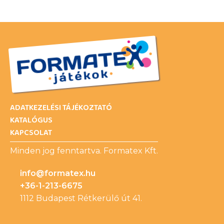
ADATKEZELÉSI TÁJÉKOZTATÓ
KATALÓGUS
KAPCSOLAT
Minden jog fenntartva. Formatex Kft.
info@formatex.hu
+36-1-213-6675
1112 Budapest Rétkerülő út 41.