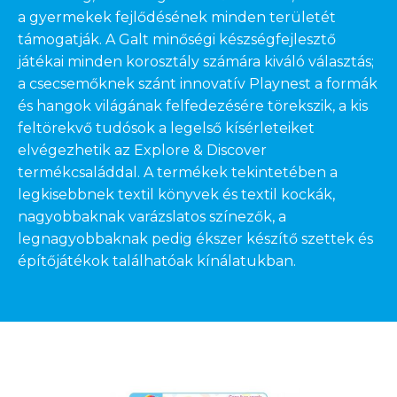
a gyermekek fejlődésének minden területét
támogatják. A Galt minőségi készségfejlesztő
játékai minden korosztály számára kiváló választás;
a csecsemőknek szánt innovatív Playnest a formák
és hangok világának felfedezésére törekszik, a kis
feltörekvő tudósok a legelső kísérleteiket
elvégezhetik az Explore & Discover
termékcsaláddal. A termékek tekintetében a
legkisebbnek textil könyvek és textil kockák,
nagyobbaknak varázslatos színezők, a
legnagyobbaknak pedig ékszer készítő szettek és
építőjátékok találhatóak kínálatukban.