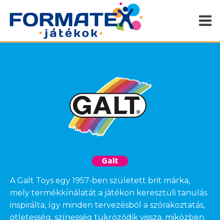
Galt
A Galt Toys egy 1957-ben született brit márka,
mely termékkínálatát a játékon keresztüli tanulás
inspirálta, így minden tervezésből a szórakoztatás,
ötletesség, színesség tükröződik vissza, miközben