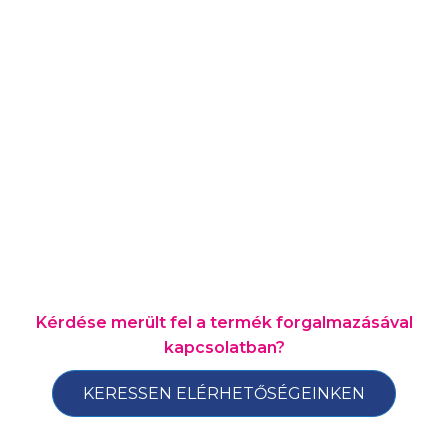
Kérdése merült fel a termék forgalmazásával
kapcsolatban?
KERESSEN ELÉRHETŐSÉGEINKEN