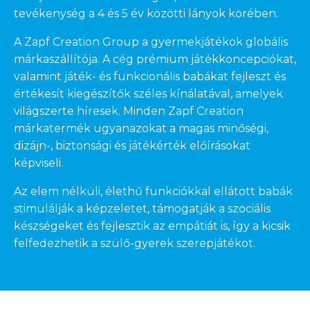
tevékenység a 4 és 5 év közötti lányok körében.
A Zapf Creation Group a gyermekjátékok globális
márkaszállítója. A cég prémium játékkoncepciókat,
valamint játék- és funkcionális babákat fejleszt és
értékesít kiegészítők széles kínálatával, amelyek
világszerte híresek. Minden Zapf Creation
márkatermék ugyanazokat a magas minőségi,
dizájn-, biztonsági és játékérték előírásokat
képviseli.
Az elem nélküli, élethű funkciókkal ellátott babák
stimulálják a képzeletet, támogatják a szociális
készségeket és fejlesztik az empátiát is, így a kicsik
felfedezhetik a szülő-gyerek szerepjátékot.