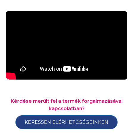
Kérdése merült fel a termék forgalmazásával
kapcsolatban?
KERESSEN ELÉRHETŐSÉGEINKEN