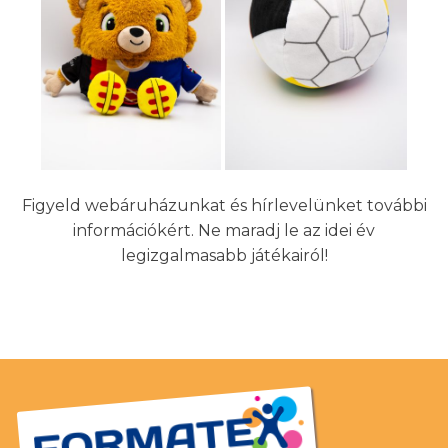
Figyeld webáruházunkat és hírlevelünket további
információkért. Ne maradj le az idei év
legizgalmasabb játékairól!