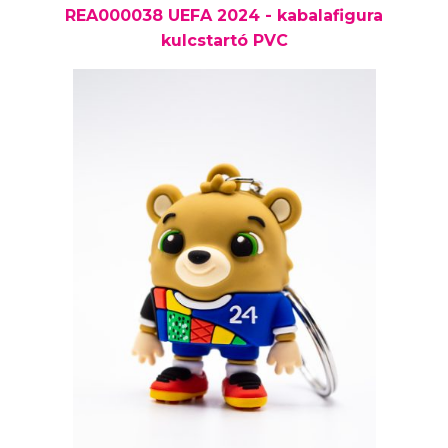
REA000038 UEFA 2024 - kabalafigura
kulcstartó PVC