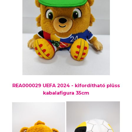
REA000029 UEFA 2024 - kifordítható plüss
kabalafigura 35cm