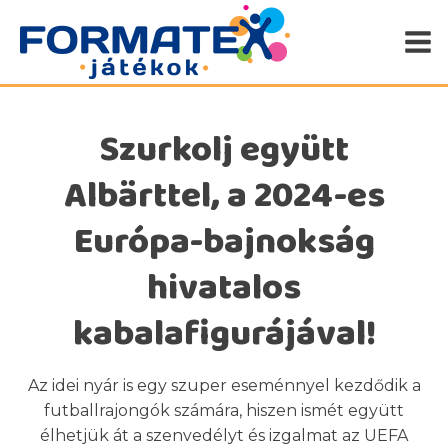
Szurkolj együtt
Albärttel, a 2024-es
Európa-bajnokság
hivatalos
kabalafigurájával!
Az idei nyár is egy szuper eseménnyel kezdődik a
futballrajongók számára, hiszen ismét együtt
élhetjük át a szenvedélyt és izgalmat az UEFA