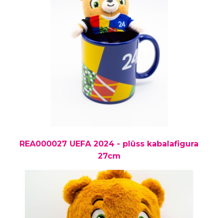
REA000027 UEFA 2024 - plüss kabalafigura
27cm