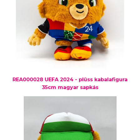
REA000028 UEFA 2024 - plüss kabalafigura
35cm magyar sapkás