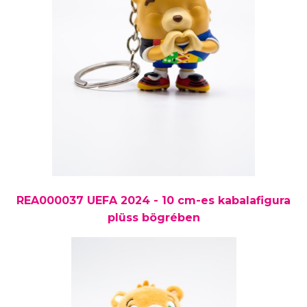
REA000037 UEFA 2024 - 10 cm-es kabalafigura
plüss bögrében