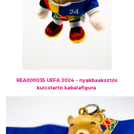
REA000035 UEFA 2024 - nyakbaaksztós
kulcstartó kabalafigura