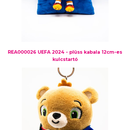
REA000026 UEFA 2024 - plüss kabala 12cm-es
kulcstartó