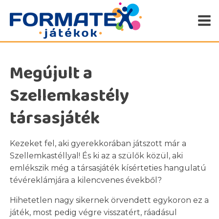
Megújult a
Szellemkastély
társasjáték
Kezeket fel, aki gyerekkorában játszott már a
Szellemkastéllyal! És ki az a szülők közül, aki
emlékszik még a társasjáték kísérteties hangulatú
tévéreklámjára a kilencvenes évekből?
Hihetetlen nagy sikernek örvendett egykoron ez a
játék, most pedig végre visszatért, ráadásul