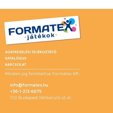
ADATKEZELÉSI TÁJÉKOZTATÓ
KATALÓGUS
KAPCSOLAT
Minden jog fenntartva. Formatex Kft.
info@formatex.hu
+36-1-213-6675
1112 Budapest Rétkerülő út 41.